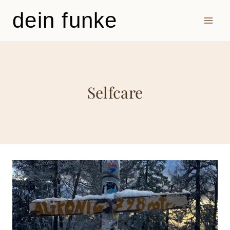
Zum
dein funke
Inhalt
springen
Selfcare