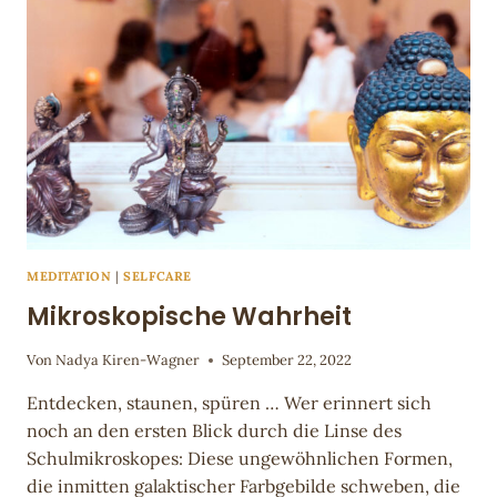
VERSTRICKUNGEN
MEDITATION
|
SELFCARE
Mikroskopische Wahrheit
Von
Nadya Kiren-Wagner
September 22, 2022
Entdecken, staunen, spüren … Wer erinnert sich
noch an den ersten Blick durch die Linse des
Schulmikroskopes: Diese ungewöhnlichen Formen,
die inmitten galaktischer Farbgebilde schweben, die