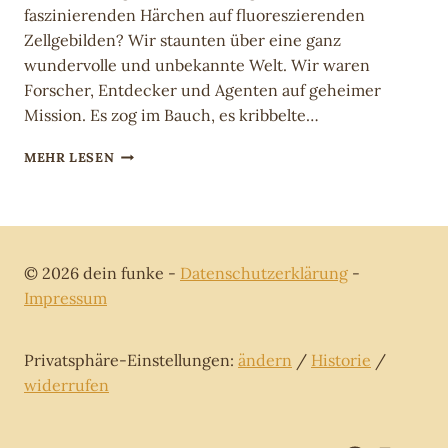
faszinierenden Härchen auf fluoreszierenden
Zellgebilden? Wir staunten über eine ganz
wundervolle und unbekannte Welt. Wir waren
Forscher, Entdecker und Agenten auf geheimer
Mission. Es zog im Bauch, es kribbelte…
MIKROSKOPISCHE
MEHR LESEN
WAHRHEIT
© 2026 dein funke -
Datenschutzerklärung
-
Impressum
Privatsphäre-Einstellungen:
ändern
/
Historie
/
widerrufen