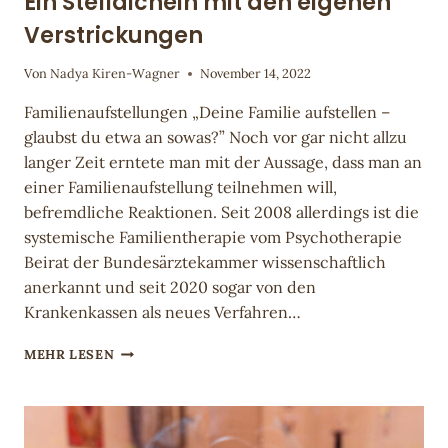
Ein Stelldichein mit den eigenen
Verstrickungen
Von
Nadya Kiren-Wagner
November 14, 2022
Familienaufstellungen „Deine Familie aufstellen –
glaubst du etwa an sowas?” Noch vor gar nicht allzu
langer Zeit erntete man mit der Aussage, dass man an
einer Familienaufstellung teilnehmen will,
befremdliche Reaktionen. Seit 2008 allerdings ist die
systemische Familientherapie vom Psychotherapie
Beirat der Bundesärztekammer wissenschaftlich
anerkannt und seit 2020 sogar von den
Krankenkassen als neues Verfahren…
EIN
MEHR LESEN
STELLDICHEIN
MIT
DEN
EIGENEN